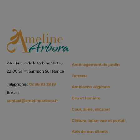
Back
To
Top
ZA - 14 rue de la Rabine Verte -
Aménagement de jardin
22100 Saint Samson Sur Rance
Terrasse
Téléphone :
02 96 83 28 19
Ambiance végétale
Email :
Eau et lumière
contact@amelinearbora.fr
Cour, allée, escalier
Clôture, brise-vue et portail
Avis de nos clients