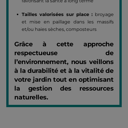
favorisant la santé à long terme
Tailles valorisées sur place :
broyage
et mise en paillage dans les massifs
et/ou haies sèches, composteurs
Grâce à cette approche
respectueuse de
l’environnement, nous veillons
à la durabilité et à la vitalité de
votre jardin tout en optimisant
la gestion des ressources
naturelles.