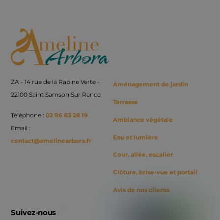
Back
To
Top
ZA - 14 rue de la Rabine Verte -
Aménagement de jardin
22100 Saint Samson Sur Rance
Terrasse
Téléphone :
02 96 83 28 19
Ambiance végétale
Email :
Eau et lumière
contact@amelinearbora.fr
Cour, allée, escalier
Clôture, brise-vue et portail
Avis de nos clients
Suivez-nous