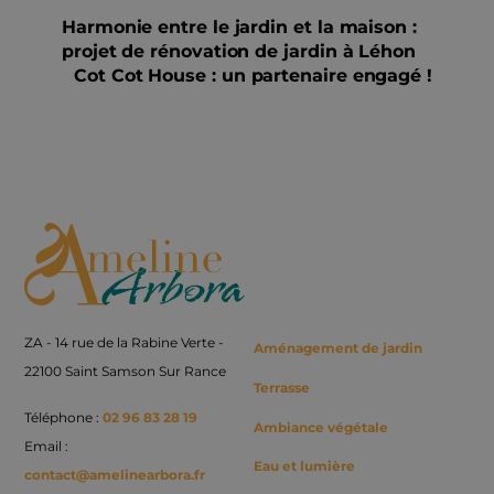
Harmonie entre le jardin et la maison :
projet de rénovation de jardin à Léhon
Cot Cot House : un partenaire engagé !
Back
To
Top
ZA - 14 rue de la Rabine Verte -
Aménagement de jardin
22100 Saint Samson Sur Rance
Terrasse
Téléphone :
02 96 83 28 19
Ambiance végétale
Email :
Eau et lumière
contact@amelinearbora.fr