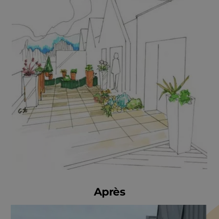
Après