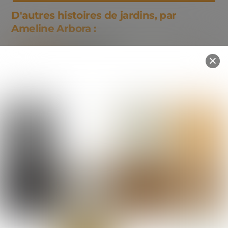
D'autres histoires de jardins, par
Ameline Arbora :