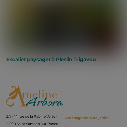
Escalier paysager à Pleslin Trigavou
Back
To
Top
ZA - 14 rue de la Rabine Verte -
Aménagement de jardin
22100 Saint Samson Sur Rance