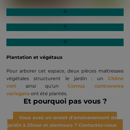
Plantation et végétaux
Pour arborer cet espace, deux pièces maîtresses
végétales structurent le jardin : un
Chêne
vert
ainsi qu’un
Cornus controversa
variegata
ont été plantés.
Et pourquoi pas vous ?
Vous avez un projet d'aménagement de
jardin à Dinan et alentours ? Contactez-nous