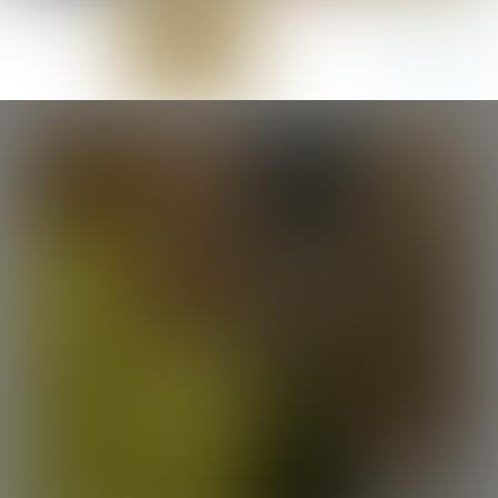
Patio cozy à Dinan