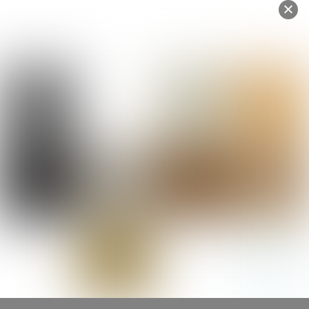
Je veux rentrer chez moi, les pieds
au sec