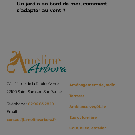
Un jardin en bord de mer, comment
s’adapter au vent ?
Back
To
Top
ZA - 14 rue de la Rabine Verte -
Aménagement de jardin
22100 Saint Samson Sur Rance
Terrasse
Téléphone :
02 96 83 28 19
Ambiance végétale
Email :
Eau et lumière
contact@amelinearbora.fr
Cour, allée, escalier