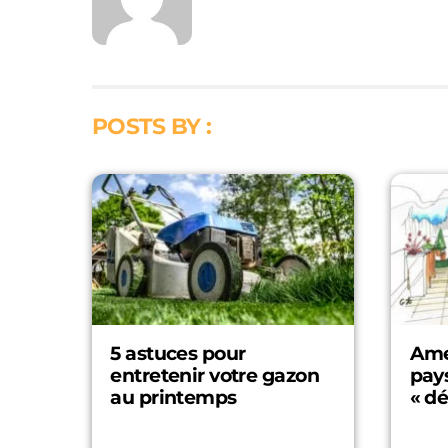
POSTS BY :
5 astuces pour
Ame
entretenir votre gazon
pays
au printemps
« dé