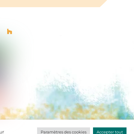
ur
Paramètres des cookies
Accepter tout