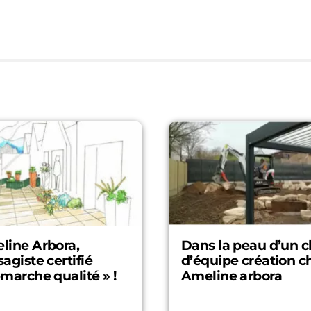
line Arbora,
Dans la peau d’un c
agiste certifié
d’équipe création c
marche qualité » !
Ameline arbora