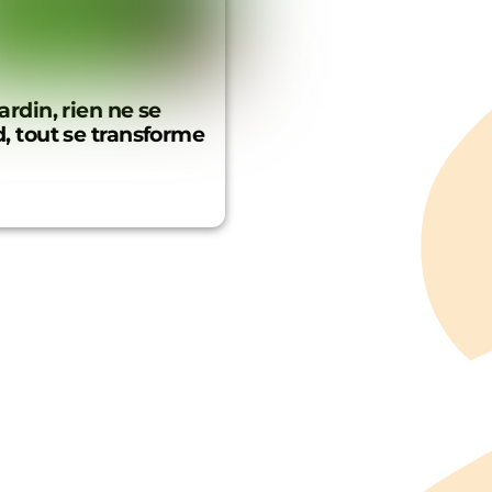
ardin, rien ne se
, tout se transforme
Back
To
Top