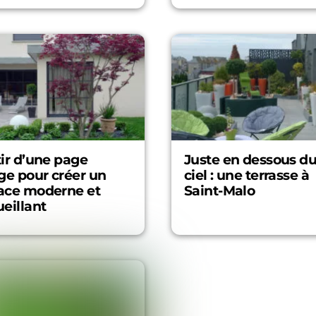
ir d’une page
Juste en dessous d
ge pour créer un
ciel : une terrasse à
ace moderne et
Saint-Malo
eillant