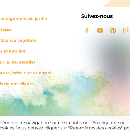
Suivez-nous
énagement de jardin
rrasse
biance végétale
u et lumière
ur, allée, escalier
ôture, brise-vue et portail
is de nos clients
 confidentialité
périence de navigation sur ce site internet. En cliquant sur
s cookies. Vous pouvez cliquer sur "Paramètres des cookies" po